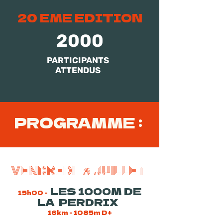
20 EME EDITION
2000
PARTICIPANTS
ATTENDUS
PROGRAMME :
VENDREDI 3 JUILLET
LES 1000M DE
15h00 -
LA PERDRIX
16km - 1085m D+