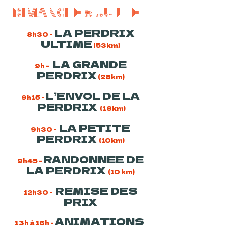
DIMANCHE 5 JUILLET
LA PERDRIX
8h30 -
ULTIME
(53km)
LA GRANDE
9h -
PERDRIX
(28km)
L’ENVOL DE LA
9h15 -
PERDRIX
(18km)
LA PETITE
9h30 -
PERDRIX
(10km)
RANDONNEE DE
9h45 -
LA PERDRIX
(10 km)
REMISE DES
12h30 -
PRIX
ANIMATIONS
13h à 16h -