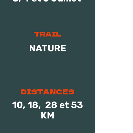
TRAIL
NATURE
DISTANCES
10, 18, 28 et 53
KM