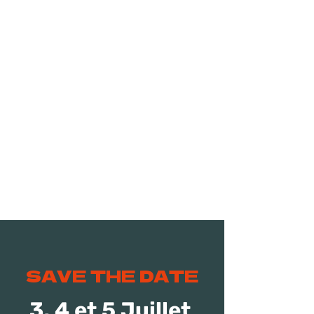
SAVE THE DATE
3, 4 et 5 Juillet