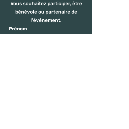
Vous souhaitez participer, être
bénévole ou partenaire de
l'événement.
Prénom
Nom de famille
E-mail
Rédigez un message
ENVOYER