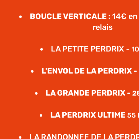
BOUCLE VERTICALE :
14€ en
relais
LA PETITE PERDRIX -
10
L'ENVOL DE LA PERDRIX -
LA GRANDE PERDRIX -
2
LA PERDRIX ULTIME
55 
LA RANDONNEE DE LA PERDR