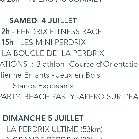
SAMEDI 4 JUILLET
12h
- PERDRIX FITNESS RACE
15h
- LES MINI PERDRIX
- LA BOUCLE DE LA PERDRIX
TIONS : Biathlon- Course d’Orientatio
lienne Enfants - Jeux en Bois
Stands Exposants
ARTY- BEACH PARTY -APERO SUR L’
DIMANCHE 5 JUILLET
0
- LA PERDRIX ULTIME (53km)