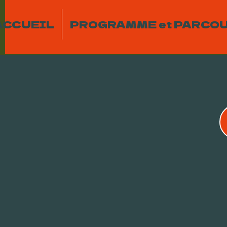
ACCUEIL
PROGRAMME et PARCO