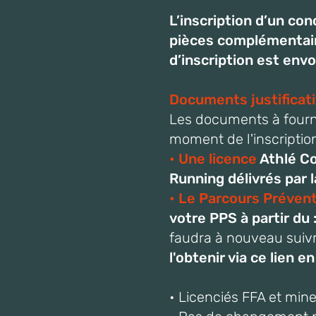
L’inscription d’un co
pièces complémentaire
d’inscription est envo
Documents justificat
Les documents à fourni
moment de l'inscriptio
• Une licence
Athlé Co
Running délivrés par l
• Le Parcours Préven
votre PPS à partir du
faudra à nouveau suivr
l'obtenir via ce lien e
• Licenciés FFA et min