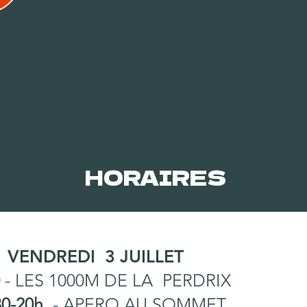
HORAIRES
VENDREDI 3 JUILLET
- LES 1000M DE LA PERDRIX
0-20h
- APERO AU SOMMET