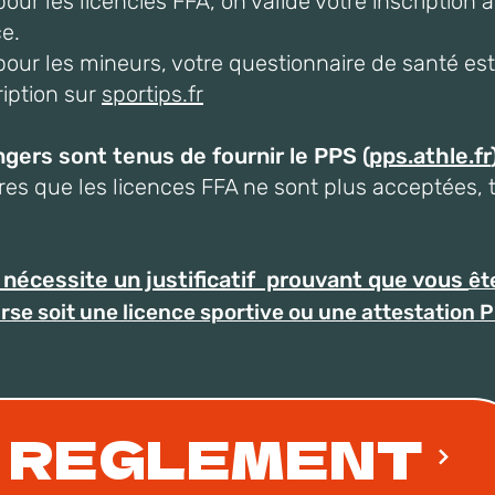
ur les licenciés FFA, on valide votre inscriptio
e.
ur les mineurs, votre questionnaire de santé est
ription sur
sportips.fr
ngers sont tenus de fournir le PPS (
pps.athle.fr
tres que les licences FFA ne sont plus acceptées,
n nécessite un justificatif prouvant que vous
êt
rse soit une licence sportive ou une attestation P
REGLEMENT